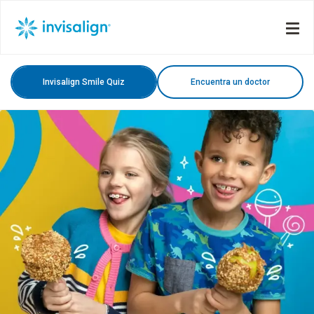
Invisalign Smile Quiz
Encuentra un doctor