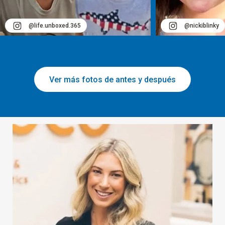
@life.unboxed.365
@nickiblinky
Ver más fotos de antes y después