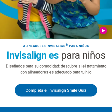
®
ALINEADORES INVISALIGN
PARA NIÑOS
Invisalign es
para niños
Diseñados para su comodidad: descubre si el tratamiento
con alineadores es adecuado para tu hijo
Completa el Invisalign Smile Quiz